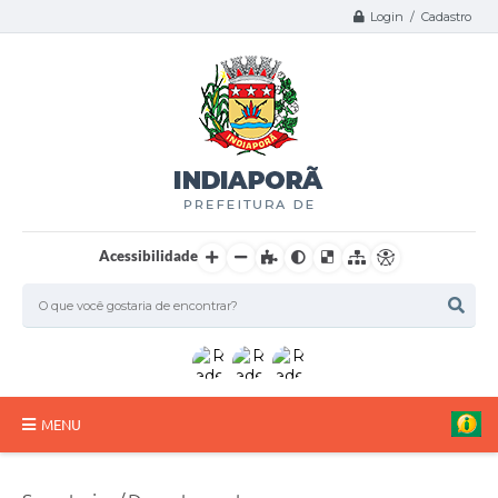
Login / Cadastro
Acessibilidade
MENU
A Nossa Cidade