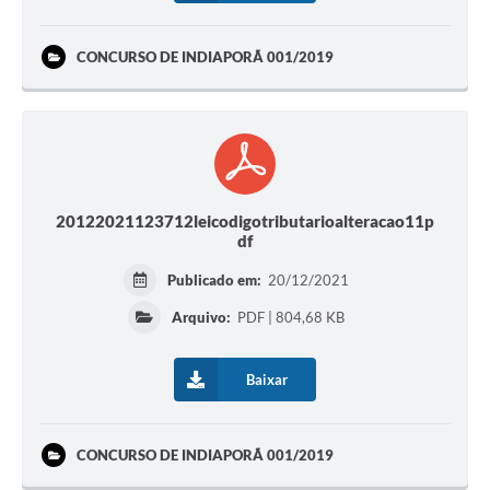
CONCURSO DE INDIAPORÃ 001/2019
20122021123712leicodigotributarioalteracao11p
df
Publicado em:
20/12/2021
Arquivo:
PDF | 804,68 KB
Baixar
CONCURSO DE INDIAPORÃ 001/2019