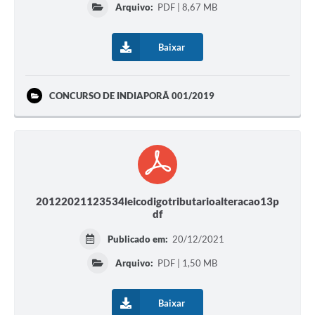
Arquivo:
PDF | 8,67 MB
Baixar
CONCURSO DE INDIAPORÃ 001/2019
20122021123534leicodigotributarioalteracao13p
df
Publicado em:
20/12/2021
Arquivo:
PDF | 1,50 MB
Baixar