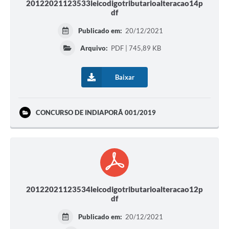
20122021123533leicodigotributarioalteracao14p
df
Publicado em:
20/12/2021
Arquivo:
PDF | 745,89 KB
Baixar
CONCURSO DE INDIAPORÃ 001/2019
20122021123534leicodigotributarioalteracao12p
df
Publicado em:
20/12/2021