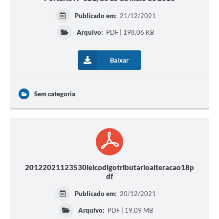
Publicado em:
21/12/2021
Arquivo:
PDF | 198,06 KB
Baixar
Sem categoria
20122021123530leicodigotributarioalteracao18p
df
Publicado em:
20/12/2021
Arquivo:
PDF | 19,09 MB