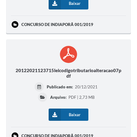
Baixar
CONCURSO DE INDIAPORÃ 001/2019
20122021123715leicodigotributarioalteracao07p
df
Publicado em:
20/12/2021
Arquivo:
PDF | 2,73 MB
Baixar
CONCURSO DE INDIAPORÃ 001/2019