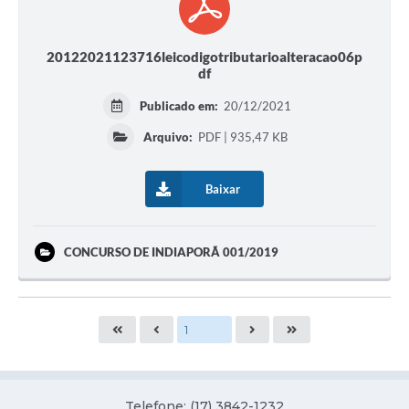
20122021123716leicodigotributarioalteracao06p
df
Publicado em:
20/12/2021
Arquivo:
PDF | 935,47 KB
Baixar
CONCURSO DE INDIAPORÃ 001/2019
Telefone: (17) 3842-1232