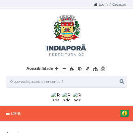
Login / Cadastro
Acessibilidade
MENU
A Nossa Cidade