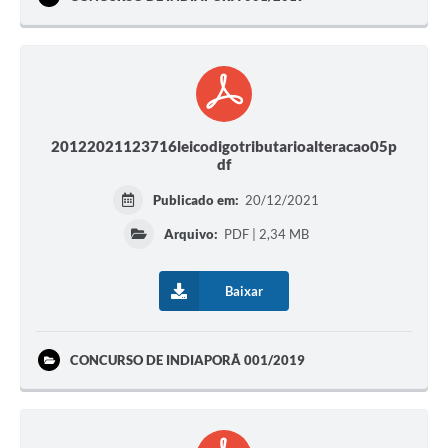
20122021123716leicodigotributarioalteracao05p
df
Publicado em:
20/12/2021
Arquivo:
PDF | 2,34 MB
Baixar
CONCURSO DE INDIAPORÃ 001/2019