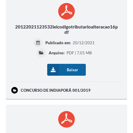
20122021123532leicodigotributarioalteracao16p
df
Publicado em:
20/12/2021
Arquivo:
PDF | 7,01 MB
Baixar
CONCURSO DE INDIAPORÃ 001/2019