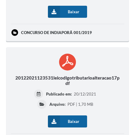
Baixar
CONCURSO DE INDIAPORÃ 001/2019
20122021123531leicodigotributarioalteracao17p
df
Publicado em:
20/12/2021
Arquivo:
PDF | 1,70 MB
Baixar