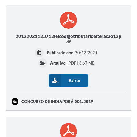
20122021123712leicodigotributarioalteracao12p
df
Publicado em:
20/12/2021
Arquivo:
PDF | 8,67 MB
Baixar
CONCURSO DE INDIAPORÃ 001/2019