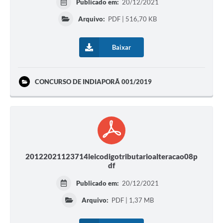
Publicado em:
20/12/2021
Arquivo:
PDF | 516,70 KB
Baixar
CONCURSO DE INDIAPORÃ 001/2019
20122021123714leicodigotributarioalteracao08p
df
Publicado em:
20/12/2021
Arquivo:
PDF | 1,37 MB