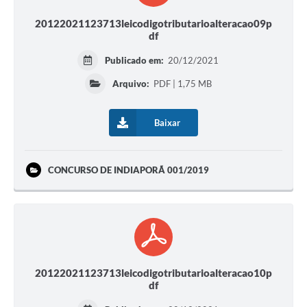
20122021123713leicodigotributarioalteracao09p
df
Publicado em:
20/12/2021
Arquivo:
PDF | 1,75 MB
Baixar
CONCURSO DE INDIAPORÃ 001/2019
20122021123713leicodigotributarioalteracao10p
df