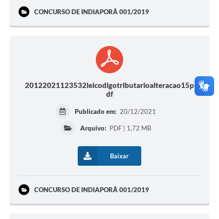
CONCURSO DE INDIAPORÃ 001/2019
20122021123532leicodigotributarioalteracao15p
df
Publicado em:
20/12/2021
Arquivo:
PDF | 1,72 MB
Baixar
CONCURSO DE INDIAPORÃ 001/2019