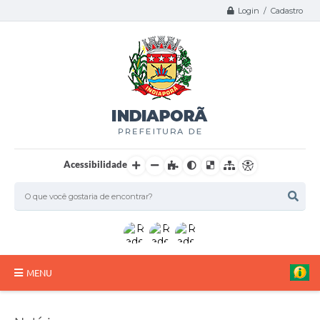
Login / Cadastro
Acessibilidade
MENU
A Nossa Cidade