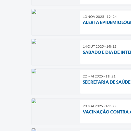
13 NOV 2025 - 19h24
ALERTA EPIDEMIOLÓGI
14 OUT 2025 - 14h12
SÁBADO É DIA DE INT
22 MAI 2025 - 11h21
SECRETARIA DE SAÚDE
20 MAI 2025 - 16h30
VACINAÇÃO CONTRA A