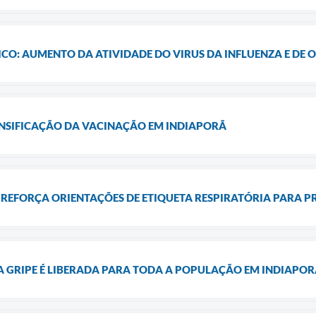
CO: AUMENTO DA ATIVIDADE DO VIRUS DA INFLUENZA E DE 
ENSIFICAÇÃO DA VACINAÇÃO EM INDIAPORÃ
 REFORÇA ORIENTAÇÕES DE ETIQUETA RESPIRATÓRIA PARA P
 GRIPE É LIBERADA PARA TODA A POPULAÇÃO EM INDIAPO