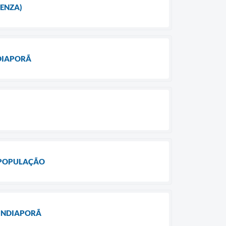
UENZA)
NDIAPORÃ
A POPULAÇÃO
 INDIAPORÃ