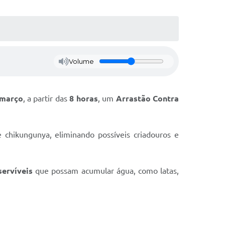
Volume
 março
, a partir das
8 horas
, um
Arrastão Contra
e chikungunya, eliminando possíveis criadouros e
servíveis
que possam acumular água, como latas,