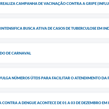
 REALIZA CAMPANHA DE VACINAÇÃO CONTRA A GRIPE (INFL
 INTENSIFICA BUSCA ATIVA DE CASOS DE TUBERCULOSE EM I
DO DE CARNAVAL
IVULGA NÚMEROS ÚTEIS PARA FACILITAR O ATENDIMENTO D
A CONTRA A DENGUE ACONTECE DE 01 A 03 DE DEZEMBRO EM