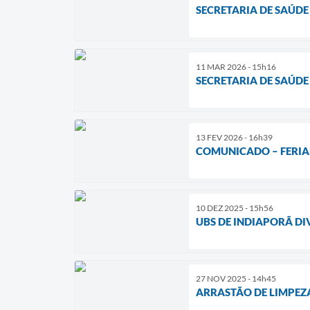
SECRETARIA DE SAÚDE
11 MAR 2026 - 15h16
SECRETARIA DE SAÚDE
13 FEV 2026 - 16h39
COMUNICADO – FERIA
10 DEZ 2025 - 15h56
UBS DE INDIAPORÃ D
27 NOV 2025 - 14h45
ARRASTÃO DE LIMPEZ