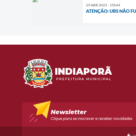
29 ABR 2025 - 15h44
ATENÇÃO: UBS NÃO F
Newsletter
Clique para se inscrever e receber novidades
V