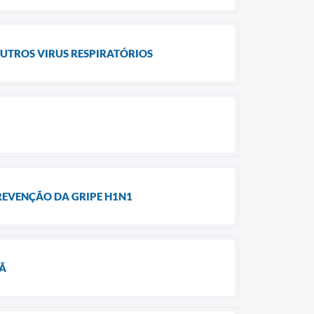
OUTROS VIRUS RESPIRATÓRIOS
REVENÇÃO DA GRIPE H1N1
RÃ