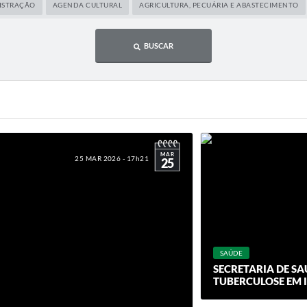
ISTRAÇÃO
AGENDA CULTURAL
AGRICULTURA, PECUÁRIA E ABASTECIMENTO
BUSCAR
MAR
25 MAR 2026 - 17h21
25
SAÚDE
SECRETARIA DE SA
TUBERCULOSE EM 