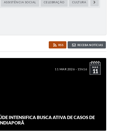
ASSISTÊNCIA SOCIAL
CELEBRAÇÃO
CULTURA
EDUCAÇÃO
ESPORTE
RSS
RECEBA NOTÍCIAS
MAR
11 MAR 2026 - 15h16
11
ÚDE INTENSIFICA BUSCA ATIVA DE CASOS DE
INDIAPORÃ