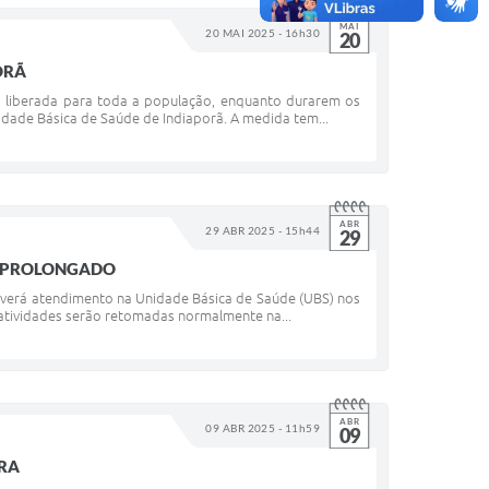
MAI
20 MAI 2025 - 16h30
20
ORÃ
stá liberada para toda a população, enquanto durarem os
nidade Básica de Saúde de Indiaporã. A medida tem...
ABR
29 ABR 2025 - 15h44
29
DO PROLONGADO
haverá atendimento na Unidade Básica de Saúde (UBS) nos
s atividades serão retomadas normalmente na...
ABR
09 ABR 2025 - 11h59
09
IRA