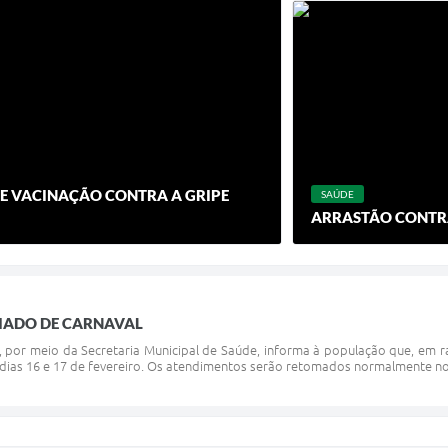
DE VACINAÇÃO CONTRA A GRIPE
SAÚDE
ARRASTÃO CONTR
IADO DE CARNAVAL
ã, por meio da Secretaria Municipal de Saúde, informa à população que, em 
dias 16 e 17 de fevereiro. Os atendimentos serão retomados normalmente no dia