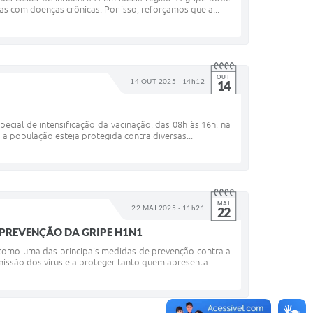
as com doenças crônicas. Por isso, reforçamos que a...
OUT
14 OUT 2025 - 14h12
14
ecial de intensificação da vacinação, das 08h às 16h, na
 a população esteja protegida contra diversas...
MAI
22 MAI 2025 - 11h21
22
 PREVENÇÃO DA GRIPE H1N1
a como uma das principais medidas de prevenção contra a
issão dos vírus e a proteger tanto quem apresenta...