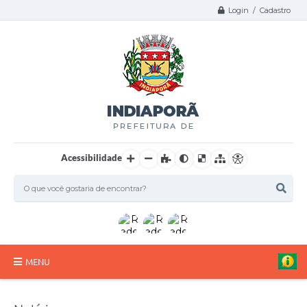
Login / Cadastro
Acessibilidade
MENU
A Nossa Cidade