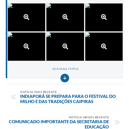
VER MAIS FOTOS
NOTÍCIA MAIS RECENTE
INDIAPORÃ SE PREPARA PARA O FESTIVAL DO
MILHO E DAS TRADIÇÕES CAIPIRAS
NOTÍCIA MENOS RECENTE
COMUNICADO IMPORTANTE DA SECRETARIA DE
EDUCAÇÃO