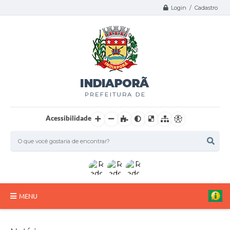
Login / Cadastro
Acessibilidade
MENU
A Nossa Cidade