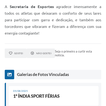
A
Secretaria de Esportes
agradece imensamente a
todos os atletas que deixaram o conforto de seus lares
para participar com garra e dedicação, e também aos
torcedores que vibraram e fizeram a diferença com sua
energia contagiante!
Seja o primeiro a curtir esta
GOSTEI
NÃO GOSTEI
notícia.
Galerias de Fotos Vinculadas
05/08/2025
1º ÍNDIA SPORT FÉRIAS