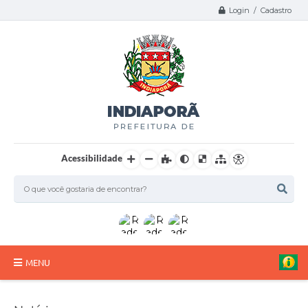
Login / Cadastro
Acessibilidade
MENU
A Nossa Cidade