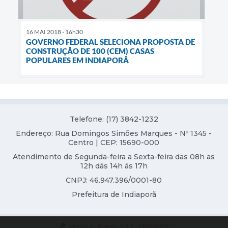
16 MAI 2018 - 16h30
GOVERNO FEDERAL SELECIONA PROPOSTA DE
CONSTRUÇÃO DE 100 (CEM) CASAS
POPULARES EM INDIAPORÃ
Telefone: (17) 3842-1232
Endereço: Rua Domingos Simões Marques - Nº 1345 -
Centro | CEP: 15690-000
Atendimento de Segunda-feira a Sexta-feira das 08h as
12h dás 14h ás 17h
CNPJ: 46.947.396/0001-80
Prefeitura de Indiaporã
Versão do Sistema:
3.5.3 - 19/06/2026