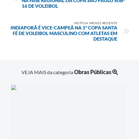
NA FASE REGIONAL DA COPA SÃO PAULO SUB-
16 DE VOLEIBOL
NOTÍCIA MENOS RECENTE
INDIAPORÃ É VICE-CAMPEÃ NA 1º COPA SANTA
FÉ DE VOLEIBOL MASCULINO COM ATLETAS EM
DESTAQUE
Obras Públicas
VEJA MAIS da categoria