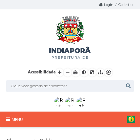
Login / Cadastro
Acessibilidade
MENU
A Nossa Cidade