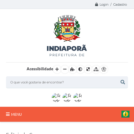
Login / Cadastro
Acessibilidade
MENU
A Nossa Cidade