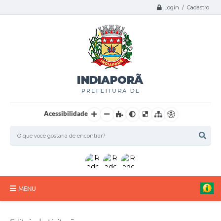
Login / Cadastro
Acessibilidade
MENU
A Nossa Cidade