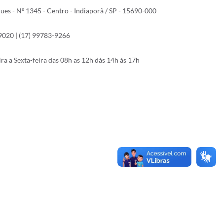
s - Nº 1345 - Centro - Indiaporã / SP - 15690-000
-9020 | (17) 99783-9266
a a Sexta-feira das 08h as 12h dás 14h ás 17h