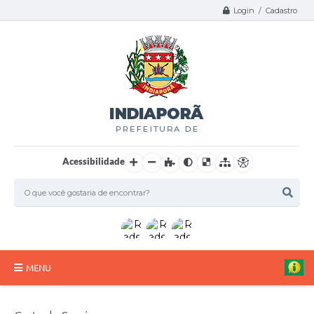
Login / Cadastro
Acessibilidade
MENU
A Nossa Cidade