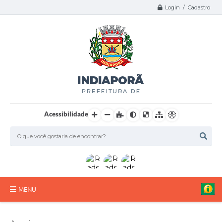
Login / Cadastro
Acessibilidade
MENU
A Nossa Cidade