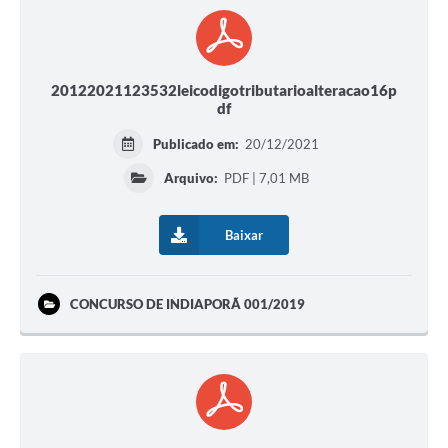
20122021123532leicodigotributarioalteracao16p
df
Publicado em:
20/12/2021
Arquivo:
PDF | 7,01 MB
Baixar
CONCURSO DE INDIAPORÃ 001/2019