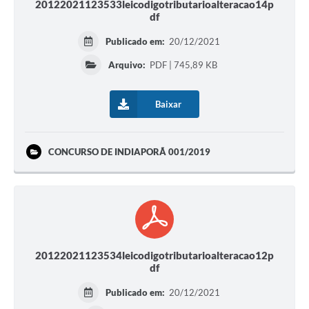
20122021123533leicodigotributarioalteracao14p
df
Publicado em:
20/12/2021
Arquivo:
PDF | 745,89 KB
Baixar
CONCURSO DE INDIAPORÃ 001/2019
20122021123534leicodigotributarioalteracao12p
df
Publicado em:
20/12/2021