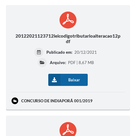
20122021123712leicodigotributarioalteracao12p
df
Publicado em:
20/12/2021
Arquivo:
PDF | 8,67 MB
Baixar
CONCURSO DE INDIAPORÃ 001/2019