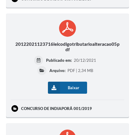
20122021123716leicodigotributarioalteracao05p
df
Publicado em:
20/12/2021
Arquivo:
PDF | 2,34 MB
Baixar
CONCURSO DE INDIAPORÃ 001/2019