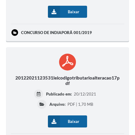
Baixar
CONCURSO DE INDIAPORÃ 001/2019
20122021123531leicodigotributarioalteracao17p
df
Publicado em:
20/12/2021
Arquivo:
PDF | 1,70 MB
Baixar