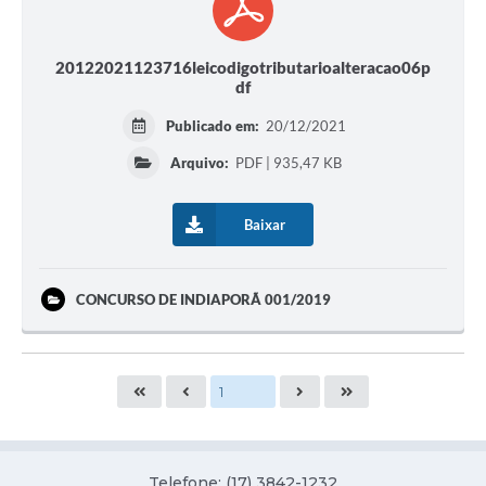
20122021123716leicodigotributarioalteracao06p
df
Publicado em:
20/12/2021
Arquivo:
PDF | 935,47 KB
Baixar
CONCURSO DE INDIAPORÃ 001/2019
Telefone: (17) 3842-1232