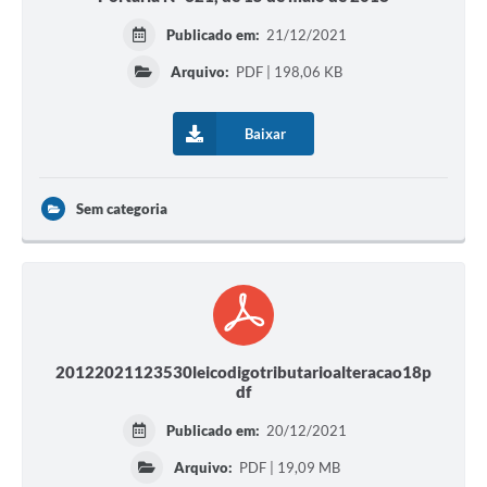
Publicado em:
21/12/2021
Arquivo:
PDF | 198,06 KB
Baixar
Sem categoria
20122021123530leicodigotributarioalteracao18p
df
Publicado em:
20/12/2021
Arquivo:
PDF | 19,09 MB