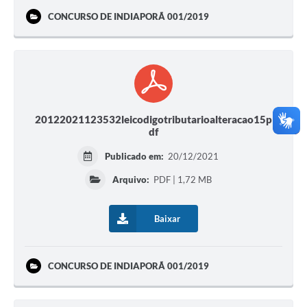
CONCURSO DE INDIAPORÃ 001/2019
20122021123532leicodigotributarioalteracao15p
df
Publicado em:
20/12/2021
Arquivo:
PDF | 1,72 MB
Baixar
CONCURSO DE INDIAPORÃ 001/2019