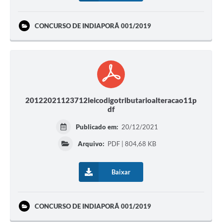
CONCURSO DE INDIAPORÃ 001/2019
20122021123712leicodigotributarioalteracao11p
df
Publicado em:
20/12/2021
Arquivo:
PDF | 804,68 KB
Baixar
CONCURSO DE INDIAPORÃ 001/2019