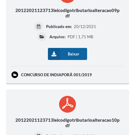
20122021123713leicodigotributarioalteracao09p
df
Publicado em:
20/12/2021
Arquivo:
PDF | 1,75 MB
Baixar
CONCURSO DE INDIAPORÃ 001/2019
20122021123713leicodigotributarioalteracao10p
df