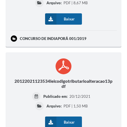
Arquivo:
PDF | 8,67 MB
Baixar
CONCURSO DE INDIAPORÃ 001/2019
20122021123534leicodigotributarioalteracao13p
df
Publicado em:
20/12/2021
Arquivo:
PDF | 1,50 MB
Baixar