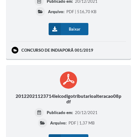
Publicado em:
20/12/2021
Arquivo:
PDF | 516,70 KB
Baixar
CONCURSO DE INDIAPORÃ 001/2019
20122021123714leicodigotributarioalteracao08p
df
Publicado em:
20/12/2021
Arquivo:
PDF | 1,37 MB