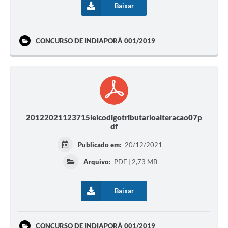
Baixar
CONCURSO DE INDIAPORÃ 001/2019
20122021123715leicodigotributarioalteracao07p
df
Publicado em:
20/12/2021
Arquivo:
PDF | 2,73 MB
Baixar
CONCURSO DE INDIAPORÃ 001/2019