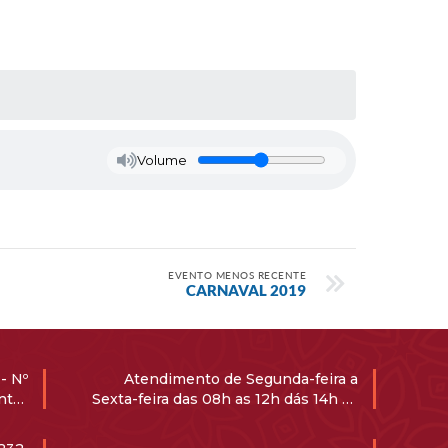
Volume
EVENTO MENOS RECENTE
CARNAVAL 2019
- Nº
Atendimento de Segunda-feira a
ntro
Sexta-feira das 08h as 12h dás 14h ás
-000
17h