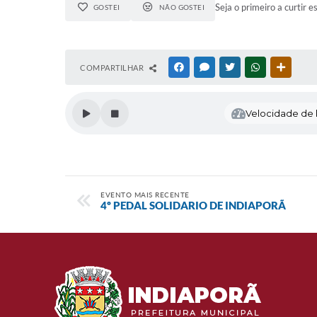
Seja o primeiro a curtir e
GOSTEI
NÃO GOSTEI
COMPARTILHAR
FACEBOOK
MESSENGER
TWITTER
WHATSAPP
OUTRAS
Velocidade de l
EVENTO MAIS RECENTE
4º PEDAL SOLIDARIO DE INDIAPORÃ