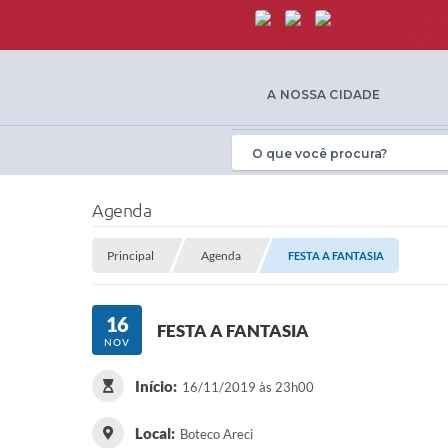
A NOSSA CIDADE
Agenda
Principal
Agenda
FESTA A FANTASIA
16
FESTA A FANTASIA
NOV
Início:
16/11/2019 às 23h00
Local:
Boteco Areci