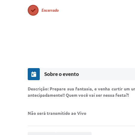
Encerrado
Sobre o evento
Descrição: Prepare sua fantasia, e venha curtir um un
antecipadamente!! Quem você vai ser nessa festa?!
Não será transmitido ao Vivo