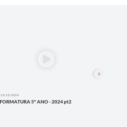
13/12/2024
13/12/202
FORMATURA 5º ANO - 2024 pt2
FORMAT