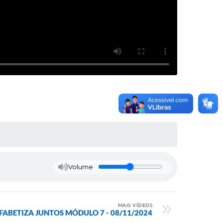
Volume
MAIS VÍDEOS
FABETIZA JUNTOS MÓDULO 7 - 08/11/2024