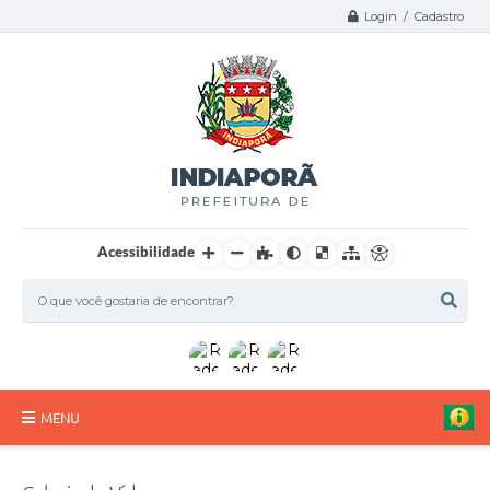
Login / Cadastro
Acessibilidade
MENU
A Nossa Cidade