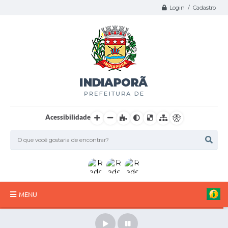
Login / Cadastro
Acessibilidade
MENU
A Nossa Cidade