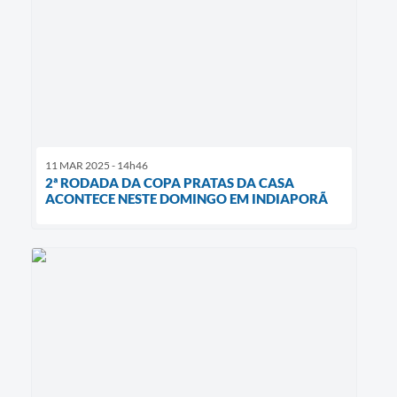
11 MAR 2025 - 14h46
2ª RODADA DA COPA PRATAS DA CASA
ACONTECE NESTE DOMINGO EM INDIAPORÃ