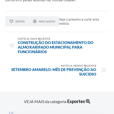
Contas Públicas
Links
Seja o primeiro a curtir esta
GOSTEI
NÃO GOSTEI
notícia.
Serviços Online
Transparência
NOTÍCIA MAIS RECENTE
CONSTRUÇÃO DO ESTACIONAMENTO DO
Enquete
ALMOXARIFADO MUNICIPAL PARA
FUNCIONÁRIOS
Jornal
Agenda
NOTÍCIA MENOS RECENTE
SETEMBRO AMARELO: MÊS DE PREVENÇÃO AO
SUICIDIO
SIC
Diário Oficial
Contato
Esportes
VEJA MAIS da categoria