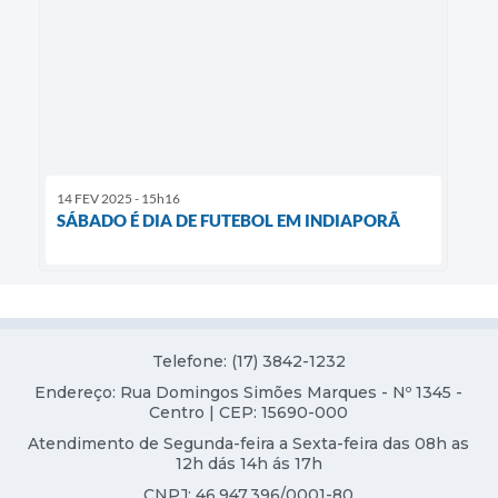
14 FEV 2025 - 15h16
SÁBADO É DIA DE FUTEBOL EM INDIAPORÃ
Telefone: (17) 3842-1232
Endereço: Rua Domingos Simões Marques - Nº 1345 -
Centro | CEP: 15690-000
Atendimento de Segunda-feira a Sexta-feira das 08h as
12h dás 14h ás 17h
CNPJ: 46.947.396/0001-80