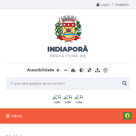
Login / Cadastro
Acessibilidade
MENU
A Nossa Cidade