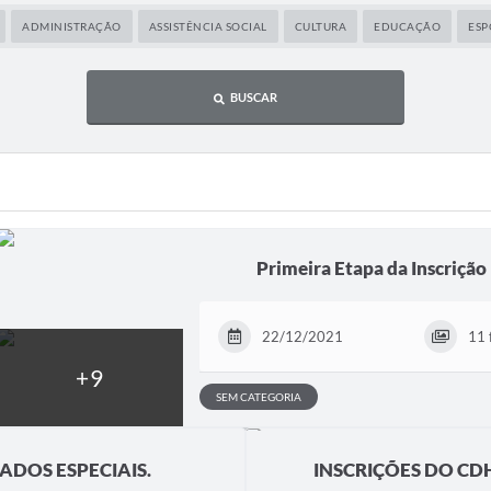
ADMINISTRAÇÃO
ASSISTÊNCIA SOCIAL
CULTURA
EDUCAÇÃO
ESP
BUSCAR
Primeira Etapa da Inscriçã
22/12/2021
11 
SEM CATEGORIA
ADOS ESPECIAIS.
INSCRIÇÕES DO CDH