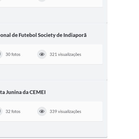
nal de Futebol Society de Indiaporã
30 fotos
321 visualizações
ta Junina da CEMEI
32 fotos
339 visualizações