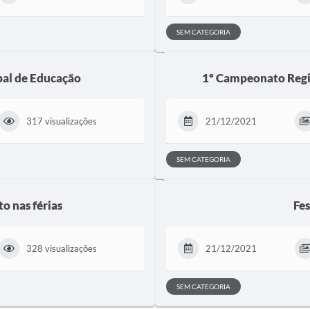
SEM CATEGORIA
pal de Educação
1º Campeonato Regio
317 visualizações
21/12/2021
SEM CATEGORIA
o nas férias
Fes
328 visualizações
21/12/2021
SEM CATEGORIA