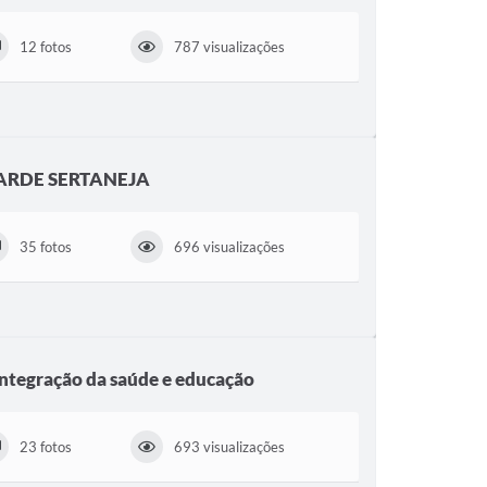
12 fotos
787 visualizações
ARDE SERTANEJA
35 fotos
696 visualizações
integração da saúde e educação
23 fotos
693 visualizações