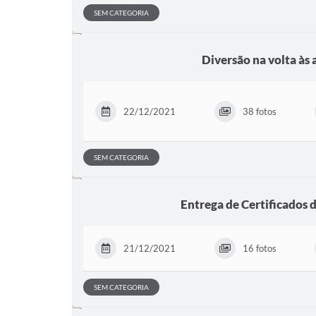
SEM CATEGORIA
Diversão na volta às 
22/12/2021
38 fotos
SEM CATEGORIA
Entrega de Certificados
21/12/2021
16 fotos
SEM CATEGORIA