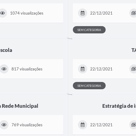
1074 visualizações
22/12/2021
SEM CATEGORIA
scola
T
817 visualizações
22/12/2021
SEM CATEGORIA
a Rede Municipal
Estratégia de 
769 visualizações
22/12/2021