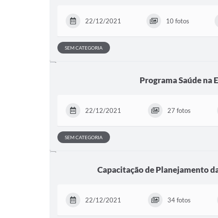
22/12/2021
10 fotos
SEM CATEGORIA
Programa Saúde na E
22/12/2021
27 fotos
SEM CATEGORIA
Capacitação de Planejamento d
22/12/2021
34 fotos