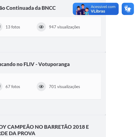
ão Continuada da BNCC
13 fotos
947 visualizações
ducando no FLIV - Votuporanga
67 fotos
701 visualizações
Y CAMPEÃO NO BARRETÃO 2018 E
RDE DA PROVA