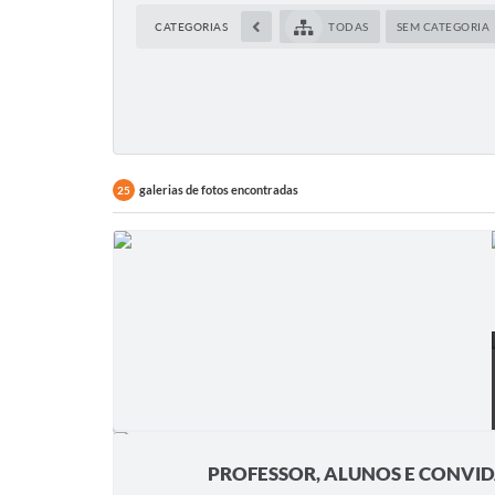
CATEGORIAS
TODAS
SEM CATEGORIA
galerias de fotos encontradas
25
PROFESSOR, ALUNOS E CONVID