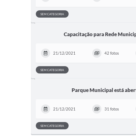
SEM CATEGORIA
Capacitação para Rede Munici
21/12/2021
42 fotos
SEM CATEGORIA
Parque Municipal está abert
21/12/2021
31 fotos
SEM CATEGORIA