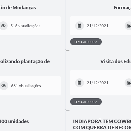
rio de Mudanças
Formaç
516 visualizações
21/12/2021
SEM CATEGORIA
alizando plantação de
Visita dos E
21/12/2021
681 visualizações
SEM CATEGORIA
 100 unidades
INDIAPORÃ TEM COWBO
COM QUEBRA DE RECO