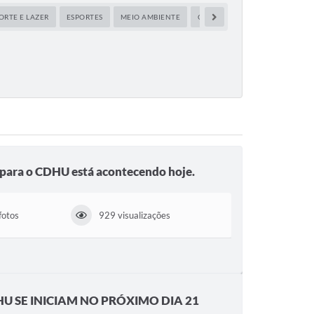
ORTE E LAZER
ESPORTES
MEIO AMBIENTE
OBRAS E SERVIÇOS URBANOS
o para o CDHU está acontecendo hoje.
fotos
929 visualizações
U SE INICIAM NO PRÓXIMO DIA 21