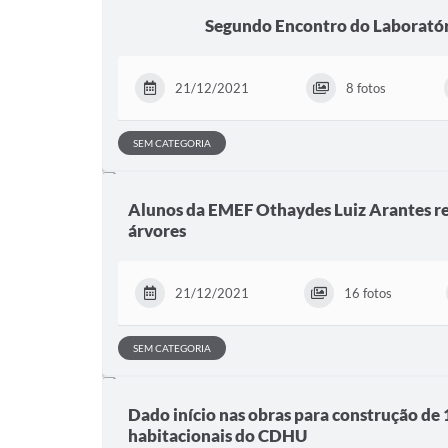
Segundo Encontro do Laborató
21/12/2021
8 fotos
SEM CATEGORIA
Alunos da EMEF Othaydes Luiz Arantes re
árvores
21/12/2021
16 fotos
SEM CATEGORIA
Dado início nas obras para construção de
habitacionais do CDHU