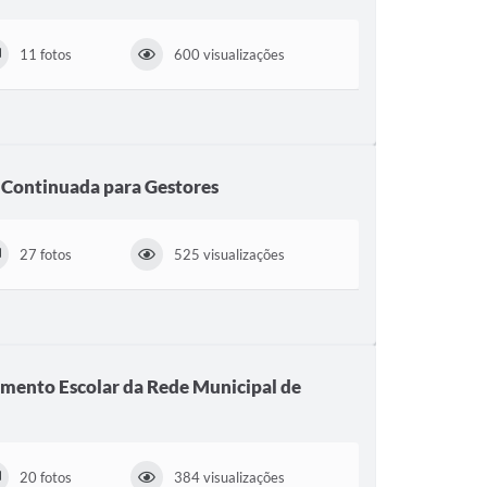
11 fotos
600 visualizações
Continuada para Gestores
27 fotos
525 visualizações
mento Escolar da Rede Municipal de
20 fotos
384 visualizações