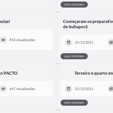
SEM CATEGORIA
aulas!
Começaram os preparativo
de Indiaporã
816 visualizações
21/12/2021
SEM CATEGORIA
 do PACTO
Terceiro e quarto 
647 visualizações
21/12/2021
SEM CATEGORIA