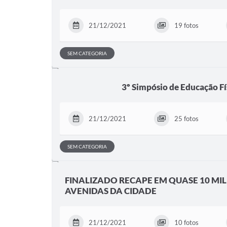
21/12/2021
19 fotos
SEM CATEGORIA
3º Simpósio de Educação Fí
21/12/2021
25 fotos
SEM CATEGORIA
FINALIZADO RECAPE EM QUASE 10 MIL
AVENIDAS DA CIDADE
21/12/2021
10 fotos