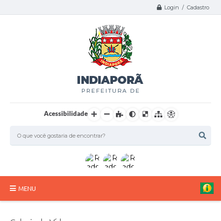
Login / Cadastro
Acessibilidade
MENU
A Nossa Cidade