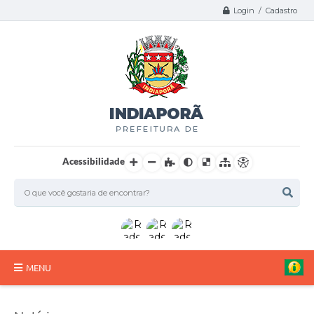
Login / Cadastro
Acessibilidade
MENU
A Nossa Cidade