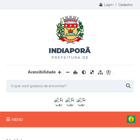
Login / Cadastro
Acessibilidade
MENU
A Nossa Cidade