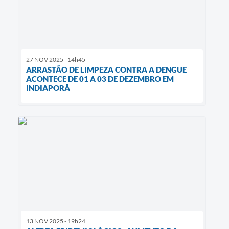
27 NOV 2025 - 14h45
ARRASTÃO DE LIMPEZA CONTRA A DENGUE
ACONTECE DE 01 A 03 DE DEZEMBRO EM
INDIAPORÃ
13 NOV 2025 - 19h24