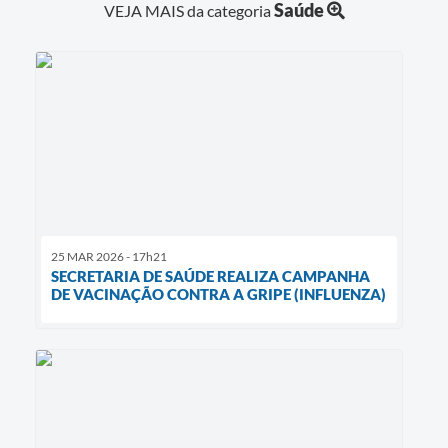
Saúde
VEJA MAIS da categoria
25 MAR 2026 - 17h21
SECRETARIA DE SAÚDE REALIZA CAMPANHA
DE VACINAÇÃO CONTRA A GRIPE (INFLUENZA)