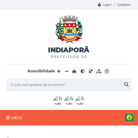
Login / Cadastro
Acessibilidade
MENU
A Nossa Cidade