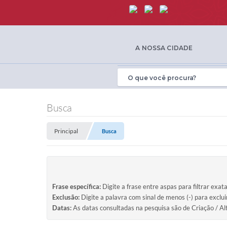
A NOSSA CIDADE
Busca
Principal
Busca
Frase específica:
Digite a frase entre aspas para filtrar exat
Exclusão:
Digite a palavra com sinal de menos (-) para exclu
Datas:
As datas consultadas na pesquisa são de Criação / Al