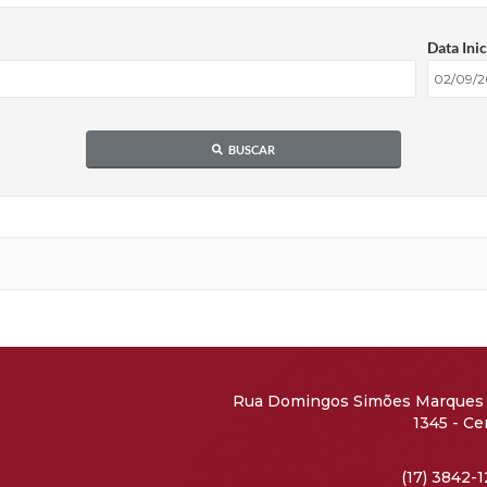
Data Inic
BUSCAR
Rua Domingos Simões Marques 
1345 - Ce
CEP: 15690
(17) 3842-