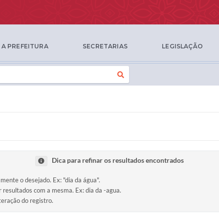
A PREFEITURA
SECRETARIAS
LEGISLAÇÃO
Dica para refinar os resultados encontrados
amente o desejado. Ex: "dia da água".
ir resultados com a mesma. Ex: dia da -agua.
teração do registro.